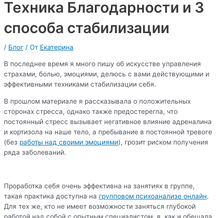
Техника Благодарности и 3
способа стабилизации
/
Блог
/ От
Екатерина
В последнее время я много пишу об искусстве управления
страхами, болью, эмоциями, делюсь с вами действующими и
эффективными техниками стабилизации себя.
В прошлом материале я рассказывала о положительных
сторонах стресса, однако также предостерегла, что
постоянный стресс вызывает негативное влияние адреналина
и кортизола на наше тело, а пребывание в постоянной тревоге
(без
работы над своими эмоциями
), грозит риском получения
ряда заболеваний.
Проработка себя очень эффективна на занятиях в группе,
такая практика доступна на
групповом психоанализе онлайн
.
Для тех же, кто не имеет возможности заняться глубокой
работой над собой с опытным специалистом, я, как и обещала,