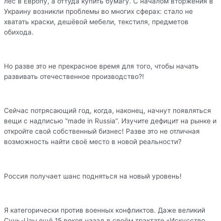
лес в Европу, а оттуда купить бумагу. С началом вторжения в
Украину возникли проблемы во многих сферах: стало не
хватать краски, дешёвой мебели, текстиля, предметов
обихода.
Но разве это не прекрасное время для того, чтобы начать
развивать отечественное производство?!
Сейчас потрясающий год, когда, наконец, начнут появляться
вещи с надписью “made in Russia”. Изучите дефицит на рынке и
откройте свой собственный бизнес! Разве это не отличная
возможность найти своё место в новой реальности?
Россия получает шанс подняться на новый уровень!
Я категорически против военных конфликтов. Даже великий
Сунь-Цзы ещё 15 веков назад в своём трактате «Искусство