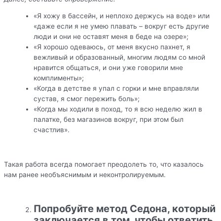
«Я хожу в бассейн, и неплохо держусь на воде» или
«даже если я не умею плавать – вокруг есть другие
люди и они не оставят меня в беде на озере»;
«Я хорошо одеваюсь, от меня вкусно пахнет, я
вежливый и образованный, многим людям со мной
нравится общаться, и они уже говорили мне
комплименты»;
«Когда в детстве я упал с горки и мне вправляли
сустав, я смог пережить боль»;
«Когда мы ходили в поход, то я всю неделю жил в
палатке, без магазинов вокруг, при этом был
счастлив».
Такая работа всегда помогает преодолеть то, что казалось
нам ранее необъяснимым и неконтролируемым.
Попробуйте метод Седона, который
заключается в том, чтобы ответить