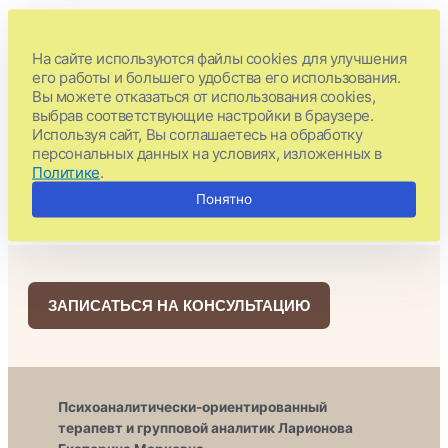
Контакты
На сайте используются файлы cookies для улучшения
его работы и большего удобства его использования.
Вы можете отказаться от использования cookies,
Email: info@ekaterinalarionova.com
выбрав соответствующие настройки в браузере.
Используя сайт, Вы соглашаетесь на обработку
Telegram
Whatsapp
персональных данных на условиях, изложенных в
Политике
.
Понятно
ЗАПИСАТЬСЯ НА КОНСУЛЬТАЦИЮ
Психоаналитически-ориентированный
терапевт и групповой аналитик Ларионова