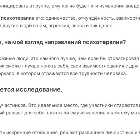
уницировать в группе, ему легче будет эти изменения внедр
 психотерапии
это: одиночество, отчуждённость, взаимоот
 другие люди в нём, агрессия, злоба и так далее.
, на мой взгляд направлений
психотерапии
?
 разные люди, это намного лучше, чем если бы отреагировал
ник сможет лучше понять себя, свои взаимоотношения с друг
еркало, в котором отражаются все трудности человека.
ется исследование.
частников. Это идеальное место, где участники стараются 
й решает для себя, нужны ли ему изменения и чем ему мож
вать искренние отношения, решают различные личностные и