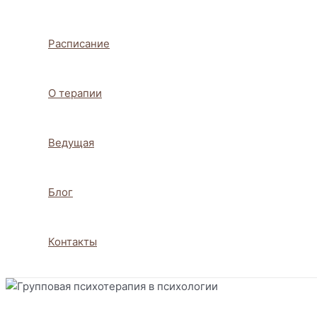
Расписание
О терапии
Ведущая
Блог
Контакты