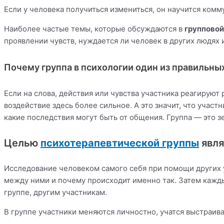
Если у человека получиться измениться, он научится комм
Наиболее частые темы, которые обсуждаются в
групповой
проявлении чувств, нуждается ли человек в других людях и
Почему группа в психологии один из правильных
Если на слова, действия или чувства участника реагируют
воздействие здесь более сильное. А это значит, что участ
какие последствия могут быть от общения. Группа — это з
Целью
психотерапевтической группы
явля
Исследование человеком самого себя при помощи других у
между ними и почему происходит именно так. Затем кажды
группе, другим участникам.
В группе участники меняются личностно, учатся выстраи