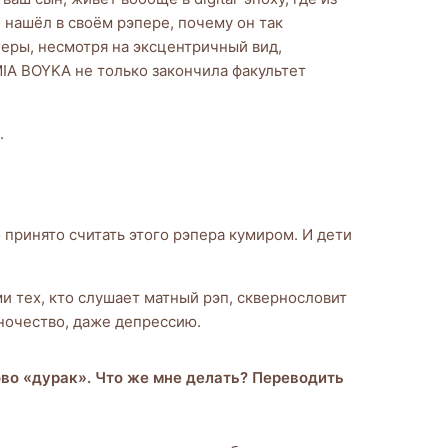
 нашёл в своём рэпере, почему он так
геры, несмотря на эксцентричный вид,
IA BOYKA не только закончила факультет
.
 принято считать этого рэпера кумиром. И дети
и тех, кто слушает матный рэп, сквернословит
иночество, даже депрессию.
лово «дурак». Что же мне делать? Переводить