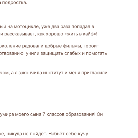
а подростка.
ный на мотоцикле, уже два раза попадал в
и рассказывает, как хорошо «жить в кайф»!
 поколение радовали добрые фильмы, герои-
ертвованию, учили защищать слабых и помогать
чом, а я закончила институт и меня пригласили
кумира моего сына 7 классов образования! Он
е, никуда не пойдёт. Набьёт себе кучу