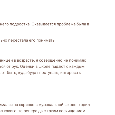
него подростка. Оказывается проблема была в
льно перестала его понимать!
азницей в возрасте, я совершенно не понимаю
ся от рук. Оценки в школе падают с каждым
ет быть, куда будет поступать, интереса к
нимался на скрипке в музыкальной школе, ходил
дал какого-то репера да с таким восхищением…