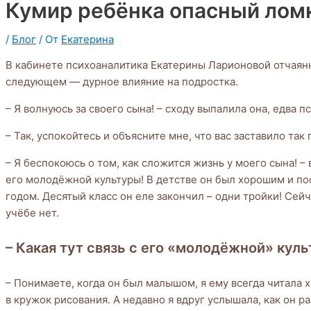
Кумир ребёнка опасный лом
/
Блог
/ От
Екатерина
В кабинете психоаналитика Екатерины Ларионовой отчаянн
следующем — дурное влияние на подростка.
– Я волнуюсь за своего сына! – сходу выпалила она, едва 
– Так, успокойтесь и объясните мне, что вас заставило та
– Я беспокоюсь о том, как сложится жизнь у моего сына! –
его молодёжной культуры! В детстве он был хорошим и по
годом. Десятый класс он еле закончил – одни тройки! Сейч
учёбе нет.
– Какая тут связь с его «молодёжной» куль
– Понимаете, когда он был малышом, я ему всегда читала 
в кружок рисования. А недавно я вдруг услышала, как он 