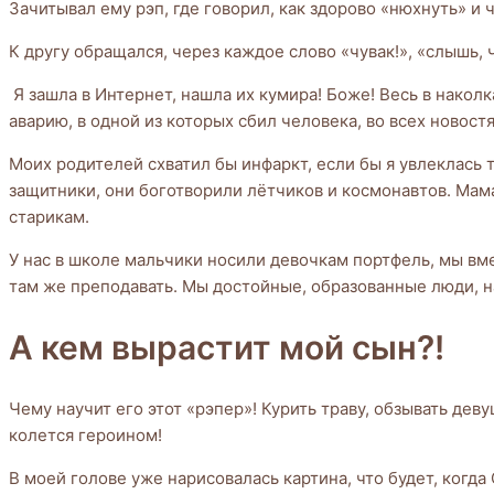
Зачитывал ему рэп, где говорил, как здорово «нюхнуть» и
К другу обращался, через каждое слово «чувак!», «слышь, ч
Я зашла в Интернет, нашла их кумира! Боже! Весь в наколка
аварию, в одной из которых сбил человека, во всех новостя
Моих родителей схватил бы инфаркт, если бы я увлеклась 
защитники, они боготворили лётчиков и космонавтов. Мам
старикам.
У нас в школе мальчики носили девочкам портфель, мы вме
там же преподавать. Мы достойные, образованные люди, 
А кем вырастит мой сын?!
Чему научит его этот «рэпер»! Курить траву, обзывать де
колется героином!
В моей голове уже нарисовалась картина, что будет, когда