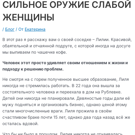
СИЛЬНОЕ ОРУЖИЕ СЛАБОЙ
ЖЕНЩИНЫ
/
Блог
/ От
Екатерина
В этот раз я расскажу вам о своей соседке – Лилии. Красивой,
обаятельной и отчаянной подруге, с которой иногда на досуге
мы выпиваем по чашечке кофе.
Человек этот просто удивляет своим отношением к жизни и
подходу к решению проблем.
Не смотря на с горем полученное высшее образование, Лиля
никогда не стремилась работать. В 22 года она вышла за
состоятельного человека и переехала в дом на Рублевке.
Детей они никогда не планировали. Девяностые годы дали её
мужу подняться и организовать бизнес, однако ценой этому
стали многочисленные враги. Лиля прожила в своём
счастливом браке почти 15 лет, однако два года назад всё же
осталась вдовой.
Что бы ни было в прошлом, Лилия никогда не отчаивалась.