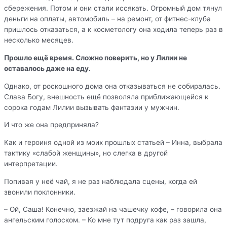
сбережения. Потом и они стали иссякать. Огромный дом тянул
деньги на оплаты, автомобиль – на ремонт, от фитнес-клуба
пришлось отказаться, а к косметологу она ходила теперь раз в
несколько месяцев.
Прошло ещё время. Сложно поверить, но у Лилии не
оставалось даже на еду.
Однако, от роскошного дома она отказываться не собиралась.
Слава Богу, внешность ещё позволяла приближающейся к
сорока годам Лилии вызывать фантазии у мужчин.
И что же она предприняла?
Как и героиня одной из моих прошлых статьей – Инна, выбрала
тактику «слабой женщины», но слегка в другой
интерпретации.
Попивая у неё чай, я не раз наблюдала сцены, когда ей
звонили поклонники.
– Ой, Саша! Конечно, заезжай на чашечку кофе, – говорила она
ангельским голоском. – Ко мне тут подруга как раз зашла,