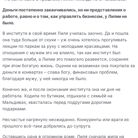
Деньги постепенно заканчивались, но ни представления о
работе, равно и о том, как управлять бизнесом, у Лилии не
было.
В институте в своё время Лиля училась заочно. Да и пошла
она туда больше от скуки – уж очень хотелось прогуливать
лекции по паркам за руку с молодыми красавцами. На
отношения с мужем это не влияло, так как институт был
отличным алиби, а Лилии это помогало развеется, сохраняя
при этом богатую жизнь. Оценки на экзаменах она покупала за
деньги в конвертах – слава богу, финансовых проблем,
благодаря мужу, у неё никогда не было.
Конечно же, и после окончания института она ни дня не
работала. Ходила по бутикам, отдыхала с семьёй на
Мальдивах, хвасталась перед подругами дорогими
подарками.
Несчастье нагрянуло неожиданно. Конкуренты или враги из
прошлого всё-таки добрались до супруга.
Оставшись одна в огромном доме, Лиля сначала жила на