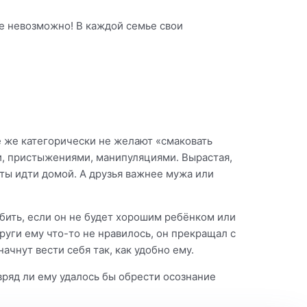
пе невозможно! В каждой семье свои
е же категорически не желают «смаковать
и, пристыжениями, манипуляциями. Вырастая,
оты идти домой. А друзья важнее мужа или
юбить, если он не будет хорошим ребёнком или
пруги ему что-то не нравилось, он прекращал с
начнут вести себя так, как удобно ему.
 вряд ли ему удалось бы обрести осознание