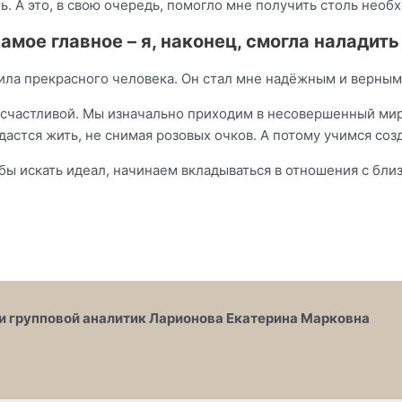
ть. А это, в свою очередь, помогло мне получить столь не
амое главное – я, наконец, смогла наладит
етила прекрасного человека. Он стал мне надёжным и верны
о счастливой. Мы изначально приходим в несовершенный ми
дастся жить, не снимая розовых очков. А потому учимся соз
обы искать идеал, начинаем вкладываться в отношения с бли
и групповой аналитик Ларионова Екатерина Марковна