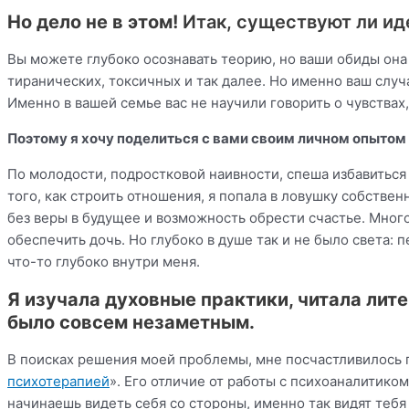
Но дело не в этом!
Итак, существуют ли и
Вы можете глубоко осознавать теорию, но ваши обиды она
тиранических, токсичных и так далее. Но именно ваш случ
Именно в вашей семье вас не научили говорить о чувствах
Поэтому я хочу поделиться с вами своим личном опытом 
По молодости, подростковой наивности, спеша избавиться 
того, как строить отношения, я попала в ловушку собствен
без веры в будущее и возможность обрести счастье. Много
обеспечить дочь. Но глубоко в душе так и не было света
что-то глубоко внутри меня.
Я изучала духовные практики, читала лите
было совсем незаметным.
В поисках решения моей проблемы, мне посчастливилось 
психотерапией
». Его отличие от работы с психоаналитико
начинаешь видеть себя со стороны, именно так видят теб