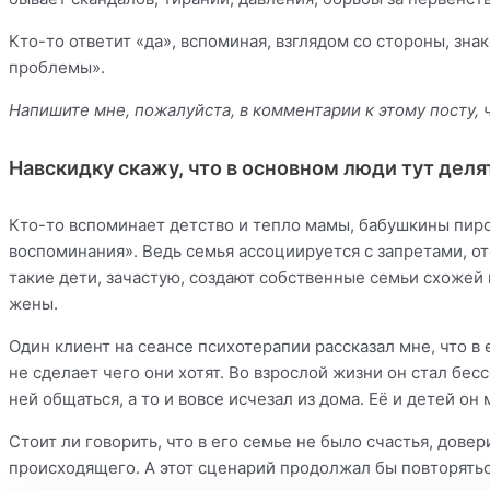
Кто-то ответит «да», вспоминая, взглядом со стороны, зн
проблемы».
Напишите мне, пожалуйста, в комментарии к этому посту, 
Навскидку скажу, что в основном люди тут деля
Кто-то вспоминает детство и тепло мамы, бабушкины пиро
воспоминания». Ведь семья ассоциируется с запретами, о
такие дети, зачастую, создают собственные семьи схожей м
жены.
Один клиент на сеансе психотерапии рассказал мне, что в
не сделает чего они хотят. Во взрослой жизни он стал бес
ней общаться, а то и вовсе исчезал из дома. Её и детей он
Стоит ли говорить, что в его семье не было счастья, дове
происходящего. А этот сценарий продолжал бы повторятьс