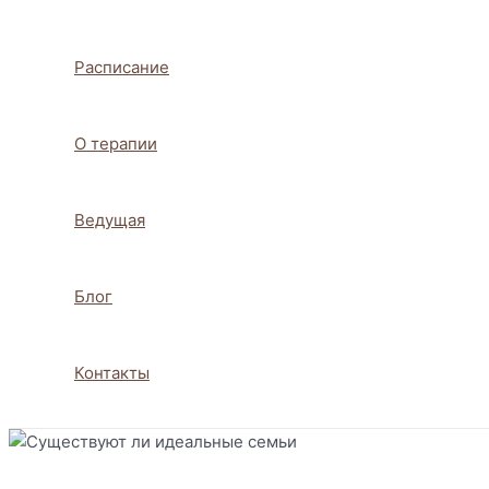
Расписание
О терапии
Ведущая
Блог
Контакты