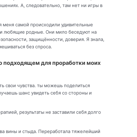
ошениях. А, следовательно, там нет ни игры в
ля меня самой происходили удивительные
мои любящие родные. Они мило беседуют на
езопасности, защищённости, доверия. Я знала,
вмешиваться без спроса.
но подходящем для проработки моих
вать свои чувства. ты можешь поделиться
лучаешь шанс увидеть себя со стороны и
рапией, результаты не заставили себя долго
ства вины и стыда. Переработала тяжелейший