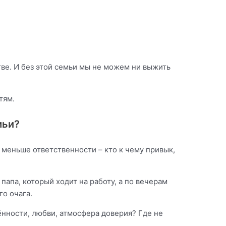
тве. И без этой семьи мы не можем ни выжить
етям.
мьи?
меньше ответственности – кто к чему привык,
папа, который ходит на работу, а по вечерам
го очага.
ённости, любви, атмосфера доверия? Где не