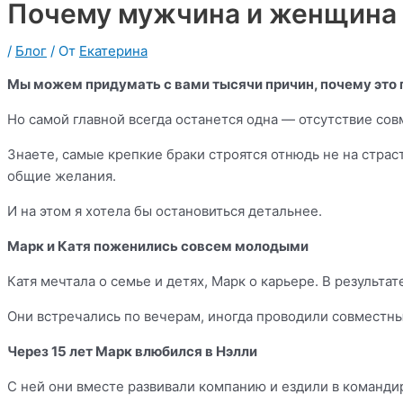
Почему мужчина и женщина 
/
Блог
/ От
Екатерина
Мы можем придумать с вами тысячи причин, почему это
Но самой главной всегда останется одна — отсутствие со
Знаете, самые крепкие браки строятся отнюдь не на стра
общие желания.
И на этом я хотела бы остановиться детальнее.
Марк и Катя поженились совсем молодыми
Катя мечтала о семье и детях, Марк о карьере. В результа
Они встречались по вечерам, иногда проводили совместны
Через 15 лет Марк влюбился в Нэлли
С ней они вместе развивали компанию и ездили в команди