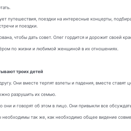
тать.
ует путешествия, поездки на интересные концерты, подбира
стречи и поездки.
зована, чтобы дать совет. Олег гордится и дорожит своей кр
нёром по жизни и любимой женщиной в их отношениях.
тывают троих детей
другу. Они вместе терпят взлеты и падения, вместе ставят ц
можно разрушить их семью.
ько они и говорят об этом в лицо. Они привыкли все обсужда
ы необходимы так же, как необходимо общее видение совме