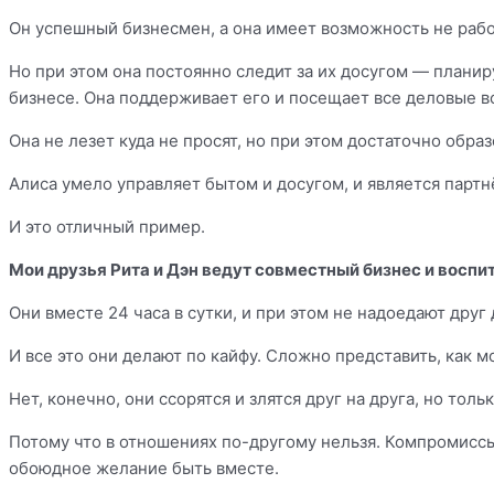
Он успешный бизнесмен, а она имеет возможность не рабо
Но при этом она постоянно следит за их досугом — планир
бизнесе. Она поддерживает его и посещает все деловые в
Она не лезет куда не просят, но при этом достаточно обра
Алиса умело управляет бытом и досугом, и является парт
И это отличный пример.
Мои друзья Рита и Дэн ведут совместный бизнес и воспи
Они вместе 24 часа в сутки, и при этом не надоедают друг 
И все это они делают по кайфу. Сложно представить, как 
Нет, конечно, они ссорятся и злятся друг на друга, но тол
Потому что в отношениях по-другому нельзя. Компромисс
обоюдное желание быть вместе.