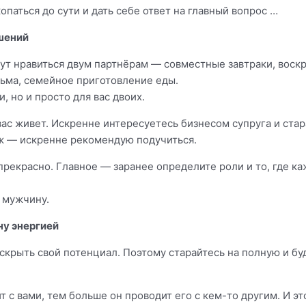
копаться до сути и дать себе ответ на главный вопрос …
шений
дут нравиться двум партнёрам — совместные завтраки, воск
ма, семейное приготовление еды.
, но и просто для вас двоих.
вас живет. Искренне интересуетесь бизнесом супруга и ста
уж — искренне рекомендую подучиться.
рекрасно. Главное — заранее определите роли и то, где ка
 мужчину.
ну энергией
скрыть свой потенциал. Поэтому старайтесь на полную и буд
с вами, тем больше он проводит его с кем-то другим. И это