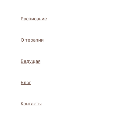
Расписание
О терапии
Ведущая
Блог
Контакты