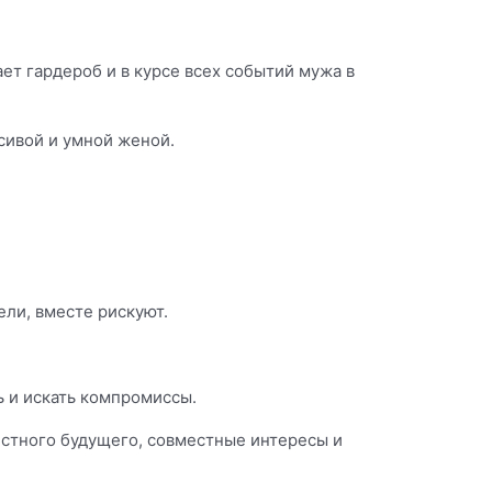
ет гардероб и в курсе всех событий мужа в
асивой и умной женой.
ели, вместе рискуют.
ть и искать компромиссы.
стного будущего, совместные интересы и