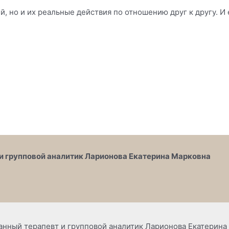
 но и их реальные действия по отношению друг к другу. И е
и групповой аналитик Ларионова Екатерина Марковна
анный терапевт и групповой аналитик Ларионова Екатерина