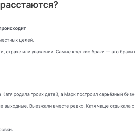
расстаются?
 происходит
вместных целей.
сти, страхе или уважении. Самые крепкие браки — это брак
те Катя родила троих детей, а Марк построил серьёзный бизн
е выходные. Выезжали вместе редко, Катя чаще отдыхала с
ровки.