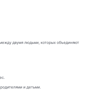
и между двумя людьми, которых объединяют
ес.
 родителями и детьми.