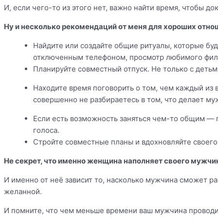
И, если чего-то из этого нет, важно найти время, чтобы до
Ну и несколько рекомендаций от меня для хороших отно
Найдите или создайте общие ритуалы, которые бу
отключенным телефоном, просмотр любимого филь
Планируйте совместный отпуск. Не только с детьми
Находите время поговорить о том, чем каждый из 
совершенно не разбираетесь в том, что делает м
Если есть возможность заняться чем-то общим — п
голоса.
Стройте совместные планы и вдохновляйте своего
Не секрет, что именно женщина наполняет своего мужчи
И именно от неё зависит то, насколько мужчина сможет ра
желанной.
И помните, что чем меньше времени ваш мужчина проводит 