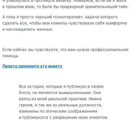
Я улыбнулась и протянула визитку. Наверное, если бы я жила
в прошлом веке, то была бы придворной хранительницей тайн.
А пока я просто хороший психотерапевт, задача которого
сделать все, чтобы мои клиенты чувствовали себя комфортно
и наслаждались жизнью.
Если сейчас вы чувствуете, что вам нужна профессиональная
помощь
Просто заполните эту анкету
Все истории, которые я публикую в своём
блоге, не являются вымышленными. Они
взяты из моей реальной практики. Имена
героев, а так же их реальные должности,
изменены по этическим соображениям
и публикуются с разрешения моих клиентов.