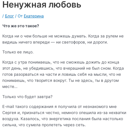
Ненужная любовь
/
Блог
/ От
Екатерина
Что же это такое?
Когда ни о чем больше не можешь думать. Когда за рулем не
видишь ничего впереди — ни светофоров, ни дороги.
Только ее лицо.
Когда с утра понимаешь, что не сможешь дожить до конца
этот день, не убедившись, что вчерашний не был сном. Когда
готов разорваться на части и ловишь себя на мысли, что не
понимаешь, что творится вокруг. Ты не здесь, ты в другом
месте…
Только что будет завтра?
E-mail такого содержания я получила от незнакомого мне
Сергея и, признаться честно, немного опешила из-за нехватки
воздуха. Казалось, что энергетика послания была настолько
сильна, что сумела пролететь через сеть.