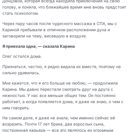
Донцовой, которая всегда находила приключения на свою
голову, и поняла, что ближайшее время мне вновь предстоит
стать психологом.
Через пару часов после чудесного массажа в СПА, мы с
Кариной пребывали в отличном расположении духа и
заговорили на тему, висевшую в воздухе.
Я приехала одна, — сказала Карина
Олег остался дома.
Признаться, честно, я редко видела их вместе, поэтому не
сильно удивилась.
Мне кажется, что я его больше не люблю, — продолжила
Карина. Мы давно перестали смотреть друг на друга с
нежностью. У нас все меньше общих тем. Он постоянно
работает, а когда появляется дома, я даже не знаю, о чем с
ним говорить.
На самом деле, я даже не знала, чем именно сейчас ей
возразить. Почти 17 лет брака, два взрослых сына,
построенная карьера — все это являлось их огромным