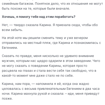
семейным багажом. Понятное дело, что их отношения не могут
быть похожи на те, которые были вначале.
Хочешь, я помогу тебе над этим поработать?
Нет, — твердо сказала Карина. Я приехала сюда, чтобы обо
всем забыть.
На этой ноте мы решили сменить тему и уже вечером
отправились на местный пляж, где Карина и познакомилась с
Евгением.
Сказать по правде, меня нисколько не удивило внимание
мужчин, которым нас щедро одарили в этом заведении. Чего
не могу сказать о поведении Карины, которая просто
расцвела на глазах и стала вести себя так свободно, что в
какой-то момент мне даже стало не по себе.
Карина, нам пора, — напомнила я ей, когда она жадно
целовалась с весьма привлекательным Евгением в два часа
ночи. Карина махнула рукой и сказала: – иди, меня приведут
позже.