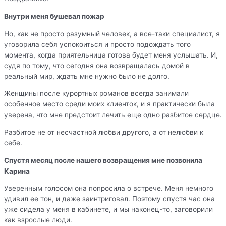
Внутри меня бушевал пожар
Но, как не просто разумный человек, а все-таки специалист, я
уговорила себя успокоиться и просто подождать того
момента, когда приятельница готова будет меня услышать. И,
судя по тому, что сегодня она возвращалась домой в
реальный мир, ждать мне нужно было не долго.
Женщины после курортных романов всегда занимали
особенное место среди моих клиенток, и я практически была
уверена, что мне предстоит лечить еще одно разбитое сердце.
Разбитое не от несчастной любви другого, а от нелюбви к
себе.
Спустя месяц после нашего возвращения мне позвонила
Карина
Уверенным голосом она попросила о встрече. Меня немного
удивил ее тон, и даже заинтриговал. Поэтому спустя час она
уже сидела у меня в кабинете, и мы наконец-то, заговорили
как взрослые люди.