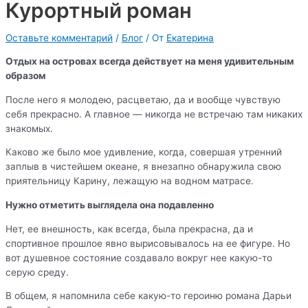
Курортный роман
Оставьте комментарий
/
Блог
/ От
Екатерина
Отдых на островах всегда действует на меня удивительным
образом
После него я молодею, расцветаю, да и вообще чувствую
себя прекрасно. А главное — никогда не встречаю там никаких
знакомых.
Каково же было мое удивление, когда, совершая утренний
заплыв в чистейшем океане, я внезапно обнаружила свою
приятельницу Карину, лежащую на водном матрасе.
Нужно отметить выглядела она подавленно
Нет, ее внешность, как всегда, была прекрасна, да и
спортивное прошлое явно вырисовывалось на ее фигуре. Но
вот душевное состояние создавало вокруг нее какую-то
серую среду.
В общем, я напомнила себе какую-то героиню романа Дарьи