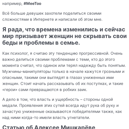
например,
#MeeToo
Всё больше девушек захотели поделиться своими
сложностями в Интернете и написали об этом мне.
Я рада, что времена изменились и сейчас
мир призывает женщин не скрывать свои
беды и проблемы в семье.
Как психолог, я считаю эту тенденцию прогрессивной. Очень
важно делиться своими проблемами с теми, кто до этого
момента считал, что одинок или терял надежду быть понятым.
Мужчины-манипуляторы только в начале кажутся грозными и
опасными, такими они выглядят в глазах униженных ими
женщин. Стоит начать рассказывать об их поступках, и такие
«герои» сами превращаются в робких заик.
А дело в том, что власть и ущербность – стороны одной
медали. Проявления этих сутей всегда идут рука об руку и
зачастую униженные оказываются победителями также, как
над ними когда-то имели власть угнетатели.
Статью об Алексее Мишкарёве