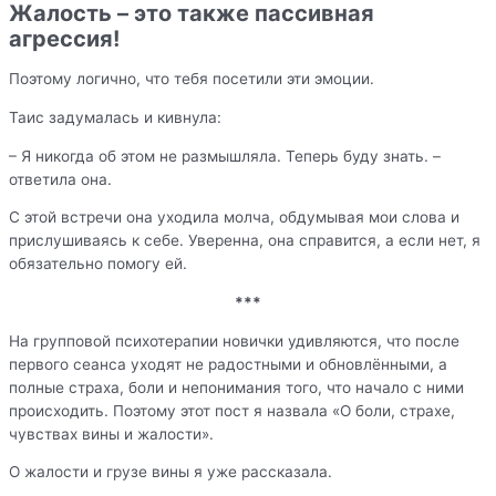
Жалость – это также пассивная
агрессия!
Поэтому логично, что тебя посетили эти эмоции.
Таис задумалась и кивнула:
– Я никогда об этом не размышляла. Теперь буду знать. –
ответила она.
С этой встречи она уходила молча, обдумывая мои слова и
прислушиваясь к себе. Уверенна, она справится, а если нет, я
обязательно помогу ей.
***
На групповой психотерапии новички удивляются, что после
первого сеанса уходят не радостными и обновлёнными, а
полные страха, боли и непонимания того, что начало с ними
происходить. Поэтому этот пост я назвала «О боли, страхе,
чувствах вины и жалости».
О жалости и грузе вины я уже рассказала.