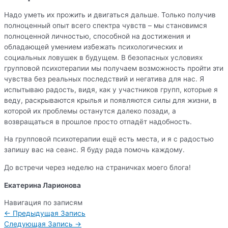
Надо уметь их прожить и двигаться дальше. Только получив
полноценный опыт всего спектра чувств – мы становимся
полноценной личностью, способной на достижения и
обладающей умением избежать психологических и
социальных ловушек в будущем. В безопасных условиях
групповой психотерапии мы получаем возможность пройти эти
чувства без реальных последствий и негатива для нас. Я
испытываю радость, видя, как у участников групп, которые я
веду, раскрываются крылья и появляются силы для жизни, в
которой их проблемы останутся далеко позади, а
возвращаться в прошлое просто отпадёт надобность.
На групповой психотерапии ещё есть места, и я с радостью
запишу вас на сеанс. Я буду рада помочь каждому.
До встречи через неделю на страничках моего блога!
Екатерина Ларионова
Навигация по записям
←
Предыдущая Запись
Следующая Запись
→