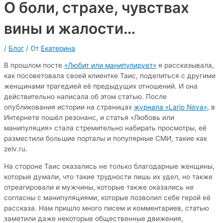
О боли, страхе, чувствах
вины и жалости…
/
Блог
/ От
Екатерина
В прошлом посте
«Любит или манипулирует»
я рассказывала,
как посоветовала своей клиентке Таис, поделиться с другими
женщинами трагедией её предыдущих отношений. И она
действительно написала об этом статью. После
опубликования истории на страницах
журнала «Lario Nova»
, в
Интернете пошёл резонанс, и статья «Любовь или
манипуляция» стала стремительно набирать просмотры, её
разместили большие порталы и популярные СМИ, такие как
zelv.ru.
На стороне Таис оказались не только благодарные женщины,
которые думали, что такие трудности лишь их удел, но также
отреагировали и мужчины, которые также оказались не
согласны с манипуляциями, которые позволил себе герой её
рассказа. Нам пришло много писем и комментариев, статью
заметили даже некоторые общественные движения,