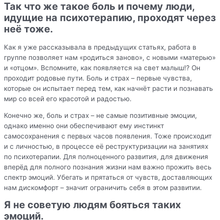
Так что же такое боль и почему люди,
идущие на психотерапию, проходят через
неё тоже.
Как я уже рассказывала в предыдущих статьях, работа в
группе позволяет нам «родиться заново», с новыми «матерью»
и «отцом». Вспомните, как появляется на свет малыш!? Он
проходит родовые пути. Боль и страх – первые чувства,
которые он испытает перед тем, как начнёт расти и познавать
мир со всей его красотой и радостью.
Конечно же, боль и страх – не самые позитивные эмоции,
однако именно они обеспечивают ему инстинкт
самосохранения с первых часов появления. Тоже происходит
и с личностью, в процессе её реструктуризации на занятиях
по психотерапии. Для полноценного развития, для движения
вперёд для полного познания жизни нам важно прожить весь
спектр эмоций. Убегать и прятаться от чувств, доставляющих
нам дискомфорт – значит ограничить себя в этом развитии.
Я не советую людям бояться таких
эмоций.