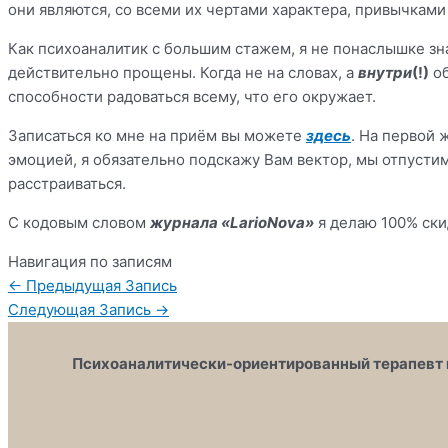
они являются, со всеми их чертами характера, привычками
Как психоаналитик с большим стажем, я не понаслышке зна
действительно прощены. Когда не на словах, а
внутри
(!)
об
способности радоваться всему, что его окружает.
Записаться ко мне на приём вы можете
здесь
. На первой 
эмоцией, я обязательно подскажу Вам вектор, мы отпустим
расстраиваться.
С кодовым словом
журнала «LarioNova»
я делаю 100% ски
Навигация по записям
←
Предыдущая Запись
Следующая Запись
→
Психоаналитически-ориентированный терапевт 