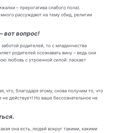
жалки – прерогатива слабого пола).
 много рассуждают на тему обид, религии
– вот вопрос!
 заботой родителей, то с младенчества
вляет родителей осознавать вину – ведь они
вою любовь с утроенной силой: ласкает
, что, благодаря этому, снова получим то, что
е не действует! Но ваше бессознательное не
ться.
акая она есть, людей вокруг такими, какими