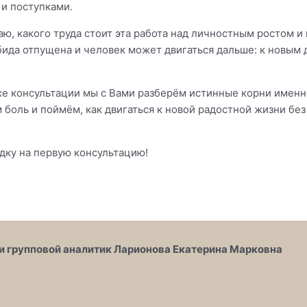
 и поступками.
ю, какого труда стоит эта работа над личностным ростом и
ида отпущена и человек может двигаться дальше: к новым
же консультации мы с Вами разберём истинные корни именн
 боль и поймём, как двигаться к новой радостной жизни бе
дку на первую консультацию!
и групповой аналитик Ларионова Екатерина Марковна