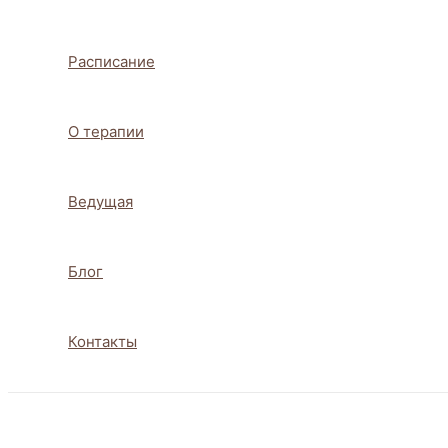
Расписание
О терапии
Ведущая
Блог
Контакты