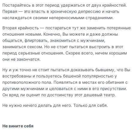
Постарайтесь в этот период удержаться от двух крайностей.
Первая — это впасть в хроническую депрессию и начать
наслаждаться своими непереносимыми страданиями.
Вторая крайность — постараться тут же заменить потерянные
отношения новыми. Конечно, Вы можете и даже должны
общаться, флиртовать, знакомиться с мужчинами,
заниматься сексом. Но не стоит пытаться выстроить в этот
период серьезные отношения. Скорее всего, ничем хорошим
они не закончатся.
Ну и уж точно не стоит пытаться доказывать бывшему, что Вы
востребованы и пользуетесь бешеной популярностью у
противоположного пола. Появляться в местах его обитания с
другими мужчинами и целоваться с ними в его присутствии.
Он вряд ли оценит по достоинству этот дешевый театр.
Не нужно ничего делать для него. Только для себя.
Не вините себя