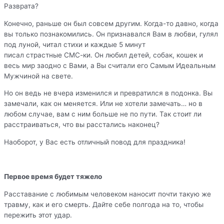
Разврата?
Конечно, раньше он был совсем другим. Когда-то давно, когда
вы только познакомились. Он признавался Вам в любви, гулял
под луной, читал стихи и каждые 5 минут
писал страстные СМС-ки. Он любил детей, собак, кошек и
весь мир заодно с Вами, а Вы считали его Самым Идеальным
Мужчиной на свете.
Но он ведь не вчера изменился и превратился в подонка. Вы
замечали, как он меняется. Или не хотели замечать… но в
любом случае, вам с ним больше не по пути. Так стоит ли
расстраиваться, что вы расстались наконец?
Наоборот, у Вас есть отличный повод для праздника!
Первое время будет тяжело
Расставание с любимым человеком наносит почти такую же
травму, как и его смерть. Дайте себе полгода на то, чтобы
пережить этот удар.