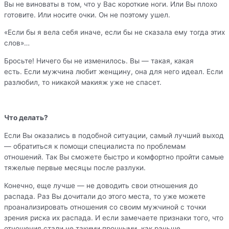
Вы не виноваты в том, что у Вас короткие ноги. Или Вы плохо
готовите. Или носите очки. Он не поэтому ушел.
«Если бы я вела себя иначе, если бы не сказала ему тогда этих
слов»…
Бросьте! Ничего бы не изменилось. Вы — такая, какая
есть. Если мужчина любит женщину, она для него идеал. Если
разлюбил, то никакой макияж уже не спасет.
Что делать?
Если Вы оказались в подобной ситуации, самый лучший выход
— обратиться к помощи специалиста по проблемам
отношений. Так Вы сможете быстро и комфортно пройти самые
тяжелые первые месяцы после разлуки.
Конечно, еще лучше — не доводить свои отношения до
распада. Раз Вы дочитали до этого места, то уже можете
проанализировать отношения со своим мужчиной с точки
зрения риска их распада. И если замечаете признаки того, что
отношения стали не такими прочными, как раньше