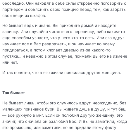
бесследно. Они находят в себе силы откровенно поговорить с
партнером и объяснить свою позицию перед тем, как забрать
свои вещи из шкафов.
Но бывает ведь и иначе. Вы приходите домой и находите
записку. Или случайно читаете его переписку, либо каким-то
еще способом узнаете, что у него кто-то есть. Или его вдруг
начинает все в Вас раздражать, и он начинает ко всему
придираться, а потом хлопает дверью из-за какого-то
пустяка… и неважно в этом случае, поймали Вы его на измене
или нет.
И так понятно, что в его жизни появилась другая женщина.
Так бывает
Не бывает лишь, чтобы это случилось вдруг, неожиданно, без
малейших признаков бури. Вы живете душа в душу, и тут бац
— все рухнуло в миг. Если он полюбил другую женщину, это
значит, что сначала он разлюбил Вас. И Вы не заметили, когда
это произошло, или заметили, но не придали этому факту