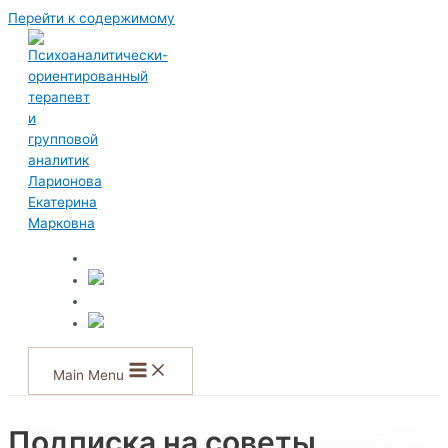
Перейти к содержимому
Main Menu
Подписка на советы