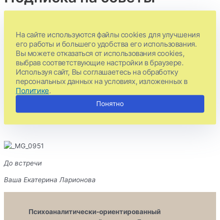
психолога
На сайте используются файлы cookies для улучшения
его работы и большего удобства его использования.
Вы подписываетесь на мои советы
Вы можете отказаться от использования cookies,
выбрав соответствующие настройки в браузере.
Используя сайт, Вы соглашаетесь на обработку
персональных данных на условиях, изложенных в
Для завершения подписки перейдите на вашу почту, найдите
Политике
.
письмо от меня и перейдите по ссылке
Понятно
Первое письмо Вы получите уже через 10 минут
До встречи
Ваша Екатерина Ларионова
Психоаналитически-ориентированный