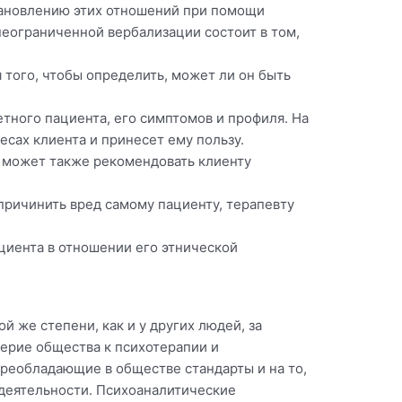
становлению этих отношений при помощи
неограниченной вербализации состоит в том,
 того, чтобы определить, может ли он быть
етного пациента, его симптомов и профиля. На
ресах клиента и принесет ему пользу.
н может также рекомендовать клиенту
причинить вред самому пациенту, терапевту
циента в отношении его этнической
 же степени, как и у других людей, за
ерие общества к психотерапии и
преобладающие в обществе стандарты и на то,
 деятельности. Психоаналитические