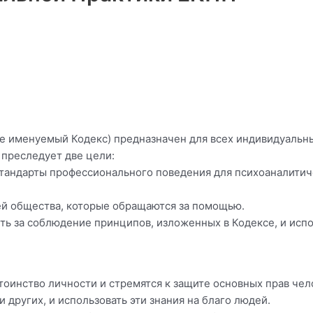
е именуемый Кодекс) предназначен для всех индивидуальн
преследует две цели:
стандарты профессионального поведения для психоаналитич
ей общества, которые обращаются за помощью.
ь за соблюдение принципов, изложенных в Кодексе, и испол
оинство личности и стремятся к защите основных прав чел
 других, и использовать эти знания на благо людей.