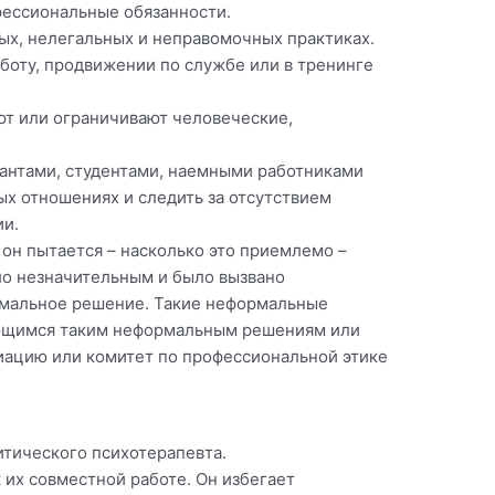
фессиональные обязанности.
ых, нелегальных и неправомочных практиках.
аботу, продвижении по службе или в тренинге
ют или ограничивают человеческие,
зантами, студентами, наемными работниками
х отношениях и следить за отсутствием
ии.
он пытается – насколько это приемлемо –
ло незначительным и было вызвано
рмальное решение. Такие неформальные
ающимся таким неформальным решениям или
иацию или комитет по профессиональной этике
итического психотерапевта.
 их совместной работе. Он избегает