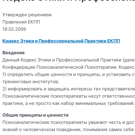
Утвержден решением
Правления ЕКПП
19.02.2009
Кодекс Этики и Профессиональной Практики ЕКПП
Введение
Данный Кодекс Этики и Профессиональной Практики (дале
Конфедерации Психоаналитической Психотерапии. Кодекс 
1) определить общие ценности и принципы, и установить 
тренинговых институтов;
2) информировать и защищать интересы тех представител
Психоаналитические психотерапевты несут ответственност
практики, а не просто как набор минимальных требований.
Общие принципы и ценности
Психоаналитические психотерапевты уважают честь и дост
знаний о человеческом поведении, понимание самих себя и