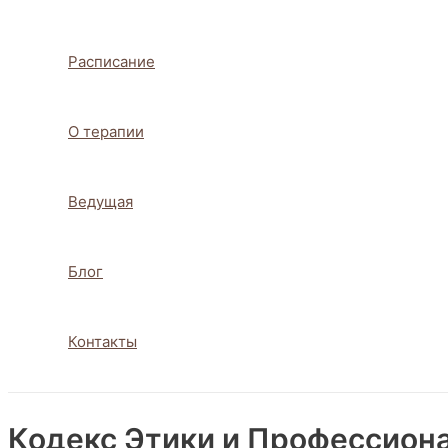
Расписание
О терапии
Ведущая
Блог
Контакты
Кодекс Этики и Профессион