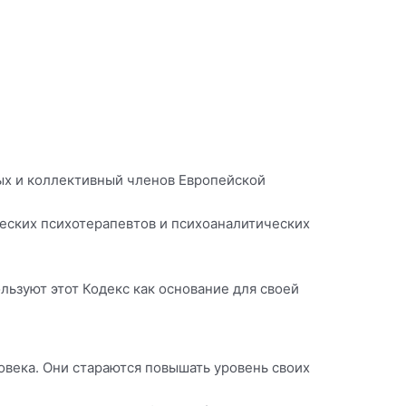
ых и коллективный членов Европейской
еских психотерапевтов и психоаналитических
ьзуют этот Кодекс как основание для своей
овека. Они стараются повышать уровень своих