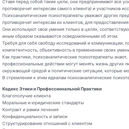
Ставя перед собой такие цели, они предпринимают все уси
противоречит интересам самого клиента) и участников ис
Психоаналитические психотерапевты уважают других предс
противоречит интересам их клиентов, для предоставления
Они используют свои умения только в целях, соответству
иным образом оказываются осведомленными об этом.
Требуя для себя свободу исследований и коммуникации, п
компетентность, объективность в применении своих умений
Как практики, психоаналитические психотерапевты знают,
профессиональные действии могут менять жизнь других л
окружающей средой и политические ситуации, которые мо
В стремлении к этим идеалам психоаналитические психо
Кодекс Этики и Профессиональной Практики
Благополучие клиента
Моральные и юридические стандарты
Контракт и рамки лечения
Конфиденциальность и записи
Структурирование отношений с клиентом