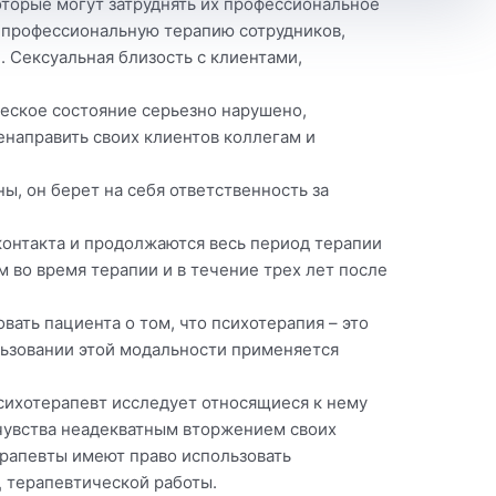
оторые могут затруднять их профессиональное
: профессиональную терапию сотрудников,
. Сексуальная близость с клиентами,
ческое состояние серьезно нарушено,
енаправить своих клиентов коллегам и
ы, он берет на себя ответственность за
контакта и продолжаются весь период терапии
 во время терапии и в течение трех лет после
ать пациента о том, что психотерапия – это
льзовании этой модальности применяется
психотерапевт исследует относящиеся к нему
 чувства неадекватным вторжением своих
рапевты имеют право использовать
 терапевтической работы.