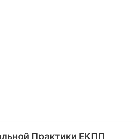
альной Практики ЕКПП